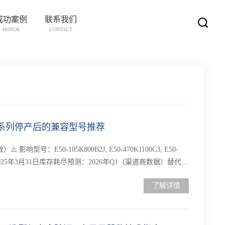
成功案例
联系我们
HONOR
CONTACT
：E50系列停产后的兼容型号推荐
响型号：E50-105K800B2J, E50-470K1100C3, E50-
2025年3月31日库存耗尽预测：2026年Q1（渠道商数据）替代紧
了解详情