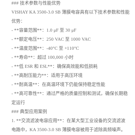
### 技术参数与性能优势
VISHAY KA 3500-3.0 SB 薄膜电容具有以下技术参数和性能
优势：
- **容量范围**：1.0 μF 至 30 μF
- **额定电压**：250 VAC 至 1000 VAC
- **温度范围**：-40°C 至 +110°C
- **寿命**：超过 100,000 小时
- **低 ESR 和 ESL**：确保高效能和低损耗
- **高耐压能力**：适用于高压环境
- **耐高温**：在高温环境下仍能保持稳定性能
- **高可靠性**：通过严格的质量控制和测试，确保长期稳
定运行
### 典型应用案例
1. **交流滤波电容应用**：在某大型工业设备的交流滤波
电路中，KA 3500-3.0 SB 薄膜电容被用于滤除高频噪声。