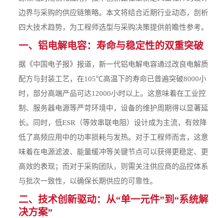
边界与采购的供应链策略。本文将结合近期行业动态，剖析
四大技术趋势，为工程师选型与采购决策提供前瞻性参考。
一、铝电解电容：寿命与稳定性的双重突破
据《中国电子报》报道，新一代铝电解电容通过改良电解质
配方与封装工艺，在105℃高温下的寿命已普遍突破8000小
时，部分高端产品可达12000小时以上。这意味着在工业控
制、服务器电源等严苛环境中，设备的维护周期得以显著延
长。同时，低ESR（等效串联电阻）设计成为主流，有效降
低了高频应用中的功率损耗与发热。对于工程师而言，这意
味着在电源滤波、能量缓冲等关键节点可以获得更稳定、更
高效的表现；而对于采购团队，则需关注供应商的品控体系
与批次一致性，以确保长期供应的可靠性。
二、技术创新驱动：从“单一元件”到“系统解
决方案”