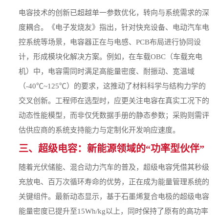
电容技术的创新已超越单一参数优化，转向与系统需求的深
度耦合。《电子发烧友》指出，针对快充设备、电动汽车电
控系统等场景，电容器正在与电感、PCB布局进行协同设
计，形成模块化解决方案。例如，在车载OBC（车载充电
机）中，电容需同时满足高能量密度、耐振动、宽温域
（-40℃~125℃）的要求，这推动了材料科学与结构力学的
交叉创新。工程师在选型时，应更关注电容在真实工况下的
动态性能模型，而非仅凭数据手册的静态参数；采购则需评
估供应商的系统支持能力与定制化开发响应速度。
三、超级电容：新能源领域的“功率型伙伴”
随着光伏储能、混合动力汽车的普及，超级电容凭借其秒级
充放电、百万次循环寿命的优势，正在成为能量管理系统的
关键组件。最新动态显示，基于石墨烯复合电极的超级电容
能量密度已提升至15Wh/kg以上，同时保持了原有的高功率