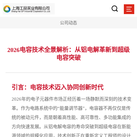
公司动态
2026电容技术全景解析：从铝电解革新到超级
电容突破
引言：电容技术迈入协同创新时代
2026年的电子元器件市场正经历着一场静默而深刻的技术变
革。作为电路系统中的“能量调节器”，电容器不再仅仅是传
统的被动元件，而是朝着高性能、高可靠性、多功能集成的
方向快速发展。从铝电解电容的寿命突破到超级电容在新能
源领域的规模化应用，技术创新正在重新定义工程师的设计