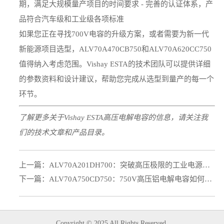
期，满足大规模量产项目的时间要求 - 完善的认证体系，产
品符合汽车级和工业级各项标准
如果您正在寻找700V电容的升级方案，或者需要为新一代
新能源项目选型，ALV70A470CB750和ALV70A620CC750
值得纳入考虑范围。Vishay ESTA的技术团队可以提供详细
的参数资料和设计建议，帮助您完成从选型到量产的每一个
环节。
了解更多关于Vishay ESTA高压电解电容的信息，请关注我
们的技术文章和产品目录。
上一篇：
ALV70A201DH700：突破高压极限的工业电源心脏
下一篇：
ALV70A750CD750：750V高压铝电解电容如何为光伏逆变器提供可靠储能解决方案
Copyright © 2025 All Rights Reserved.