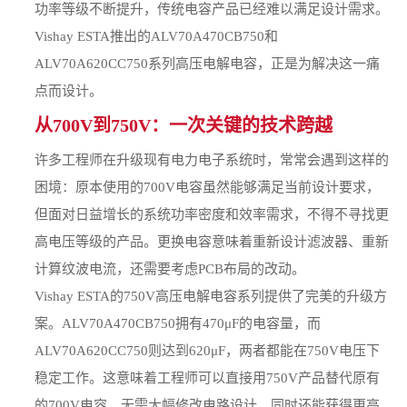
功率等级不断提升，传统电容产品已经难以满足设计需求。
Vishay ESTA推出的ALV70A470CB750和
ALV70A620CC750系列高压电解电容，正是为解决这一痛
点而设计。
从700V到750V：一次关键的技术跨越
许多工程师在升级现有电力电子系统时，常常会遇到这样的
困境：原本使用的700V电容虽然能够满足当前设计要求，
但面对日益增长的系统功率密度和效率需求，不得不寻找更
高电压等级的产品。更换电容意味着重新设计滤波器、重新
计算纹波电流，还需要考虑PCB布局的改动。
Vishay ESTA的750V高压电解电容系列提供了完美的升级方
案。ALV70A470CB750拥有470μF的电容量，而
ALV70A620CC750则达到620μF，两者都能在750V电压下
稳定工作。这意味着工程师可以直接用750V产品替代原有
的700V电容，无需大幅修改电路设计，同时还能获得更高