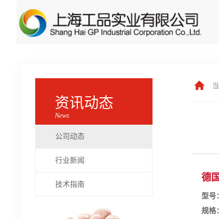
当
资讯动态
News
公司动态
行业新闻
德国 
技术指南
型号
规格