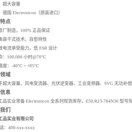
：
超大容量
：
德国 Electronicon（原装进口）
特点
原厂制造，100% 正品保证
电容干式技术，自愈特性
波电流承受能力，低 ESR 设计
：100,000 小时@70°C
度：-40°C ~ +85°C
领域
于超大容量、风电变流器、光伏逆变器、工业变频器、SVG 无功补偿
信息
品实业常备 Electronicon 全系列现货库存，E50.R23-784N30
我们
工品实业有限公司
话：400-xxx-xxxx