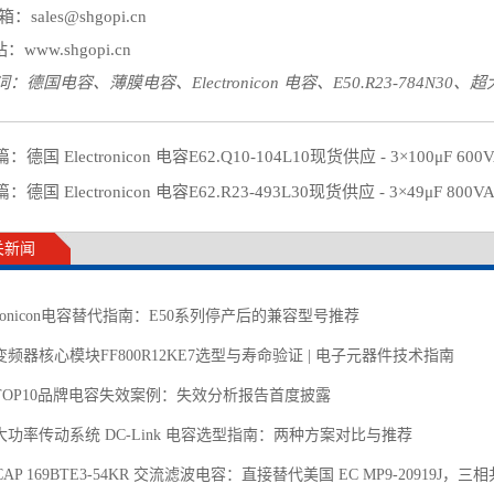
箱：sales@shgopi.cn
站：www.shgopi.cn
：德国电容、薄膜电容、Electronicon 电容、E50.R23-784N
篇：
德国 Electronicon 电容E62.Q10-104L10现货供应 - 3×100μF 600
篇：
德国 Electronicon 电容E62.R23-493L30现货供应 - 3×49μF 800V
关新闻
ctronicon电容替代指南：E50系列停产后的兼容型号推荐
频器核心模块FF800R12KE7选型与寿命验证 | 电子元器件技术指南
TOP10品牌电容失效案例：失效分析报告首度披露
大功率传动系统 DC-Link 电容选型指南：两种方案对比与推荐
CAP 169BTE3-54KR 交流滤波电容：直接替代美国 EC MP9-20919J，