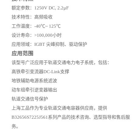
额定参数：1250V DC, 2.2µF
技术特性：高频吸收
工作温度：-40℃~ 125℃
设计寿命：>100,000小时
应用领域：IGBT 尖峰抑制、驱动保护
应用范围
该型号广泛应用于轨道交通电力电子系统，包括：
高铁牵引变流器DC-Link支撑
地铁辅助电源系统滤波
动车组牵引逆变器输出
轨道交通信号保护
上海工品作为专业轨道交通电容器供应商，提供
B32656S7225J561系列产品的技术咨询、选型指导和售后服
务。