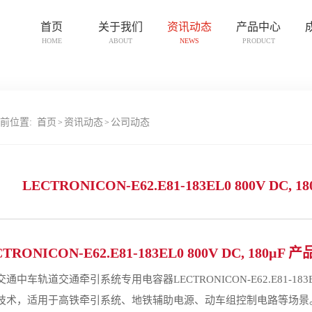
首页
关于我们
资讯动态
产品中心
HOME
ABOUT
NEWS
PRODUCT
前位置:
首页
资讯动态
公司动态
>
>
LECTRONICON-E62.E81-183EL0 800V D
TRONICON-E62.E81-183EL0 800V DC, 180µF 
通中车轨道交通牵引系统专用电容器LECTRONICON-E62.E81-183
技术，适用于高铁牵引系统、地铁辅助电源、动车组控制电路等场景