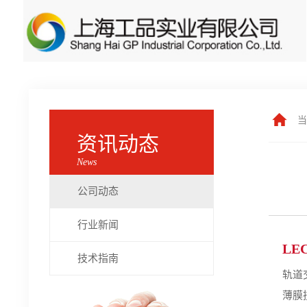
当
资讯动态
News
公司动态
行业新闻
LEC
技术指南
轨道交
薄膜