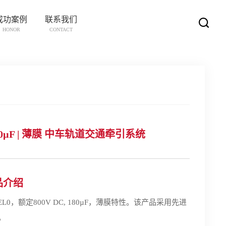
成功案例
联系我们
HONOR
CONTACT
C, 180µF | 薄膜 中车轨道交通牵引系统
产品介绍
EL0，额定800V DC, 180µF，薄膜特性。该产品采用先进
。