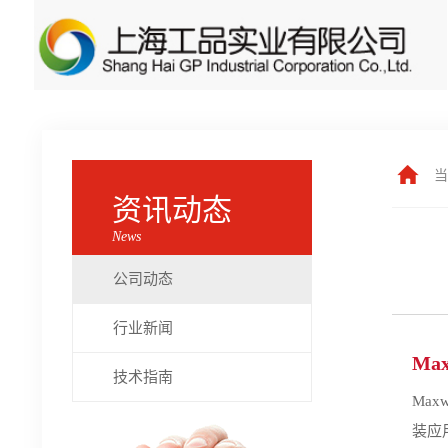
当
资讯动态
News
公司动态
行业新闻
Ma
技术指南
Max
装应