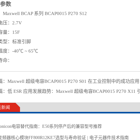
参数
axwell BCAP 系列 BCAP0015 P270 S12
压：2.7V
容量：15F
类型：标准引脚
度：-40℃ ~ 65℃
寿命：
篇：
Maxwell 超级电容BCAP0015 P270 S01 在工业控制中的成功应用
篇：
低 ESR 应用发展趋势：Maxwell 超级电容BCAP0015 P270 X
关新闻
ctronicon电容替代指南：E50系列停产后的兼容型号推荐
频器核心模块FF800R12KE7选型与寿命验证 | 电子元器件技术指南