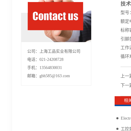
技术
型号：M
额定电
标称
引脚
工作温
公司：上海工品实业有限公司
循环
电话：021-24208728
手机：13564830031
邮箱：gbh585@163.com
上一
下一
相
Ele
工控变