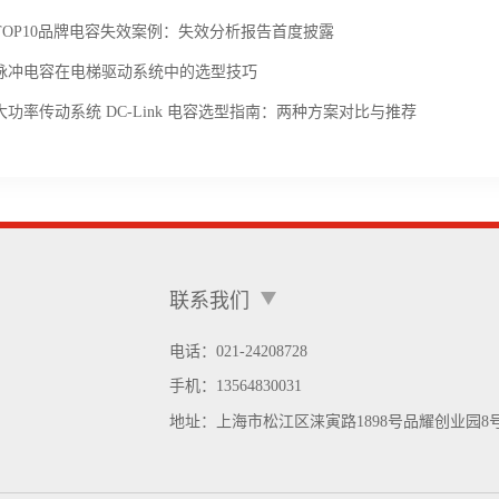
TOP10品牌电容失效案例：失效分析报告首度披露
脉冲电容在电梯驱动系统中的选型技巧
大功率传动系统 DC-Link 电容选型指南：两种方案对比与推荐
联系我们
电话：021-24208728
手机：
13564830031
地址：
上海市松江区涞寅路1898号品耀创业园8