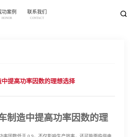
成功案例
联系我们
HONOR
CONTACT
：汽车制造中提高功率因数的理想选择
 电容：汽车制造中提高功率因数的理
率因数低于 0.9，不仅影响生产效率，还可能面临供电