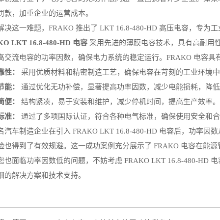
罚款，加重企业的运营成本。
解决这一难题，FRAKO 推出了 LKT 16.8-480-HD 高压电
O LKT 16.8-480-HD 电容
采用先进的薄膜电容技术，具有高耐用性和
高交流电容的功率因数，确保电力系统的稳定运行。FRAKO 电容具
靠性：
采用优质材料和精密制造工艺，确保电容在苛刻的工业环境中
节能：
通过优化无功补偿，显著提高功率因数，减少电能损耗，降低
简便：
结构紧凑，易于安装和维护，减少停机时间，提高生产效率。
标准：
通过了多项国际认证，符合各种电气标准，确保使用安全和合
汽车制造企业在引入 FRAKO LKT 16.8-480-HD 电容后，功率
险也得到了有效规避。这一成功案例充分展示了 FRAKO 电容在能
您也面临功率因数低的问题，不妨考虑 FRAKO LKT 16.8-480
细的解决方案和技术支持。