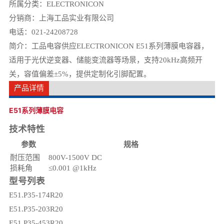
所属分类：
ELECTRONICON
分销商：上海工品实业有限公司
电话：021-24208728
简介：工品电容供应ELECTRONICON E51系列薄膜电容器，
适用于光伏逆变器、储能变流器等场景，支持20kHz高频开
关，容值偏差±5%，提供定制化引脚配置。
产品详情
E51系列薄膜电容
技术特性
参数
规格
耐压范围
800V-1500V DC
损耗角
≤0.001 @1kHz
型号列表
E51.P35-174R20
E51.P35-203R20
E51.P35-453R20