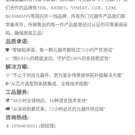
们合作的品牌有TDK、KEMET、VISHAY、CDE、LEM、
BUSSMANN等国内外一线品牌，所有热门元器件产品我们都
常备库存，所销售出的每一件产品都是经过认证的可靠渠道采
购，确保原装正品！
品质承诺:
🛡️ "零缺陷承诺，每一颗元器件都经过72小时严苛测试"
📈 "用0.01%的精度波动，守护您100%的系统稳定性"
解决方案:
💡 "不止于供应元器件，更为复杂场景提供拓扑级解决方案"
🌐 "从芯片选型到系统集成，全程技术陪跑"
工品服务:
🌍 "48小时全球响应，16种语言技术支持"
🚚 "从深圳到慕尼黑，72小时必达的元器件供应链"
咨询热线:
📱
13564830031
(郭经理)