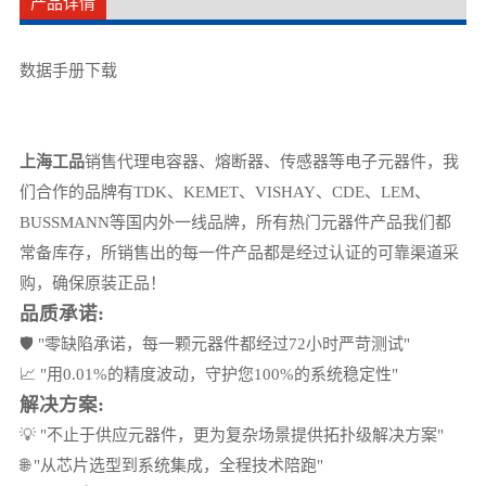
产品详情
数据手册下载
上海工品
销售代理电容器、熔断器、传感器等电子元器件，我
们合作的品牌有TDK、KEMET、VISHAY、CDE、LEM、
BUSSMANN等国内外一线品牌，所有热门元器件产品我们都
常备库存，所销售出的每一件产品都是经过认证的可靠渠道采
购，确保原装正品！
品质承诺:
🛡️ "零缺陷承诺，每一颗元器件都经过72小时严苛测试"
📈 "用0.01%的精度波动，守护您100%的系统稳定性"
解决方案:
💡 "不止于供应元器件，更为复杂场景提供拓扑级解决方案"
🌐 "从芯片选型到系统集成，全程技术陪跑"