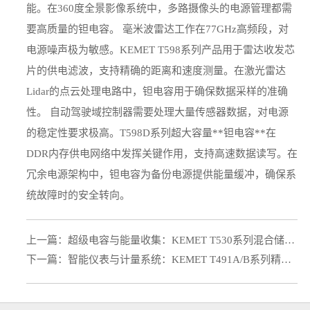
能。在360度全景影像系统中，多路摄像头的电源管理都需
要高质量的钽电容。 毫米波雷达工作在77GHz高频段，对
电源噪声极为敏感。KEMET T598系列产品用于雷达收发芯
片的供电滤波，支持精确的距离和速度测量。在激光雷达
Lidar的点云处理电路中，钽电容用于确保数据采样的准确
性。 自动驾驶域控制器需要处理大量传感器数据，对电源
的稳定性要求极高。T598D系列超大容量**钽电容**在
DDR内存供电网络中发挥关键作用，支持高速数据读写。在
冗余电源架构中，钽电容为备份电源提供能量缓冲，确保系
统故障时的安全转向。
上一篇：
超级电容与能量收集：KEMET T530系列混合储能方案
下一篇：
智能仪表与计量系统：KEMET T491A/B系列精密应用