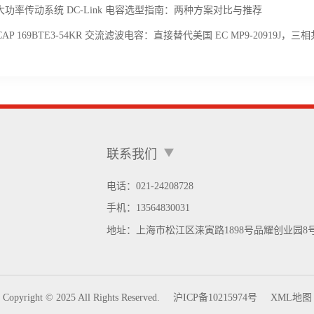
大功率传动系统 DC-Link 电容选型指南：两种方案对比与推荐
CAP 169BTE3-54KR 交流滤波电容：直接替代美国 EC MP9-20919J，
联系我们
电话：021-24208728
手机：
13564830031
地址：
上海市松江区涞寅路1898号品耀创业园8
Copyright © 2025 All Rights Reserved.
沪ICP备10215974号
XML地图