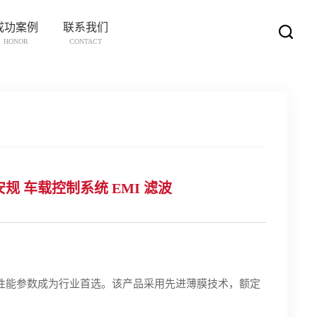
成功案例
联系我们
HONOR
CONTACT
- X2 安规 车载控制系统 EMI 滤波
其卓越的性能参数成为行业首选。该产品采用先进薄膜技术，额定