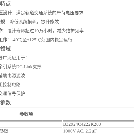
特点
压设计
：满足轨道交通系统的严苛电压要求
安规
：降低系统损耗，提升能效
命
：设计寿命超过10万小时，减少维护频率
工作
：-40℃至+125℃范围内稳定运行
领域
号广泛应用于：
引系统DC-Link支撑
辅助电源滤波
组控制电路
交通信号保护
参数
参数项
B32924C4222K200
参数
1000V AC, 2.2µF