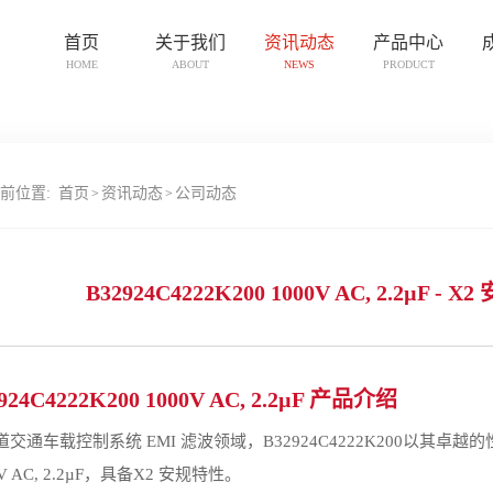
首页
关于我们
资讯动态
产品中心
HOME
ABOUT
NEWS
PRODUCT
前位置:
首页
资讯动态
公司动态
>
>
B32924C4222K200 1000V AC, 2.2µF 
924C4222K200 1000V AC, 2.2µF 产品介绍
道交通车载控制系统 EMI 滤波领域，B32924C4222K200以
0V AC, 2.2µF，具备X2 安规特性。