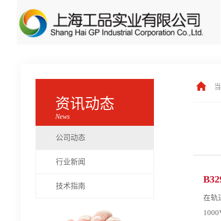
当
资讯动态
News
公司动态
行业新闻
B32
技术指南
在轨
100